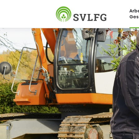
Arbe
Ges
Sozialversicherung für Landwirt