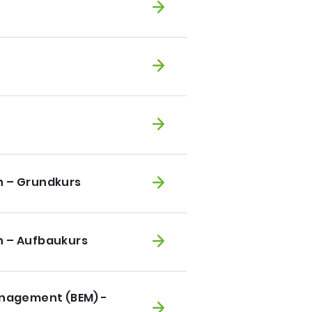
n – Grundkurs
n – Aufbaukurs
anagement (BEM) -