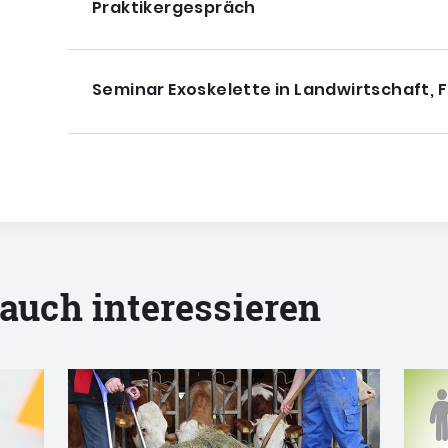
Praktikergespräch
Seminar Exoskelette in Landwirtschaft,
 auch interessieren