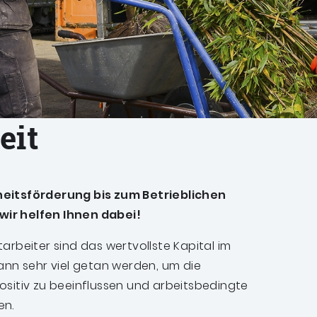
eit
eitsförderung bis zum Betrieblichen
ir helfen Ihnen dabei!
rbeiter sind das wertvollste Kapital im
ann sehr viel getan werden, um die
sitiv zu beeinflussen und arbeitsbedingte
en.