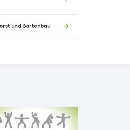
 Forst und Gartenbau