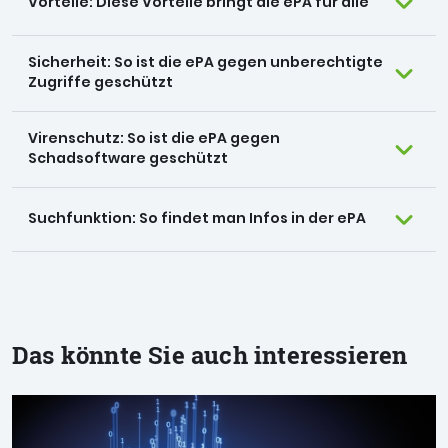
Vorteile: Diese Vorteile bringt die ePA für alle
Sicherheit: So ist die ePA gegen unberechtigte
Zugriffe geschützt
Virenschutz: So ist die ePA gegen
Schadsoftware geschützt
Suchfunktion: So findet man Infos in der ePA
Das könnte Sie auch interessieren