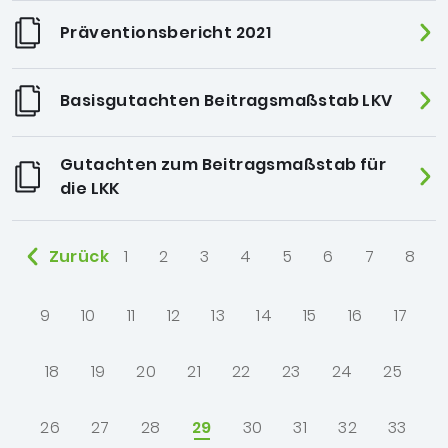
Präventionsbericht 2021
Basisgutachten Beitragsmaßstab LKV
Gutachten zum Beitragsmaßstab für
die LKK
Zurück
1
2
3
4
5
6
7
8
9
10
11
12
13
14
15
16
17
18
19
20
21
22
23
24
25
26
27
28
29
30
31
32
33
ausgewählt: