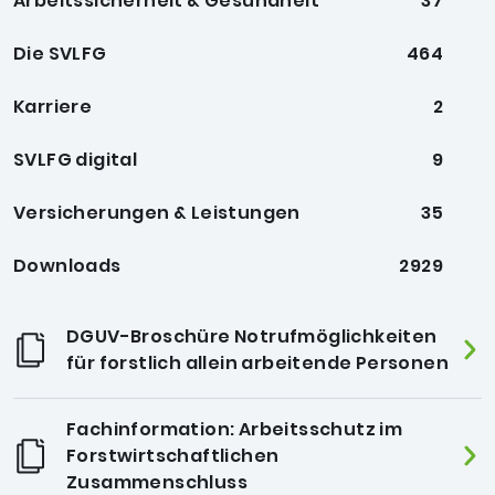
Arbeitssicherheit & Gesundheit
37
Die SVLFG
464
Karriere
2
SVLFG digital
9
Versicherungen & Leistungen
35
Downloads
2929
DGUV-Broschüre Notrufmöglichkeiten
für forstlich allein arbeitende Personen
Fachinformation: Arbeitsschutz im
Forstwirtschaftlichen
Zusammenschluss