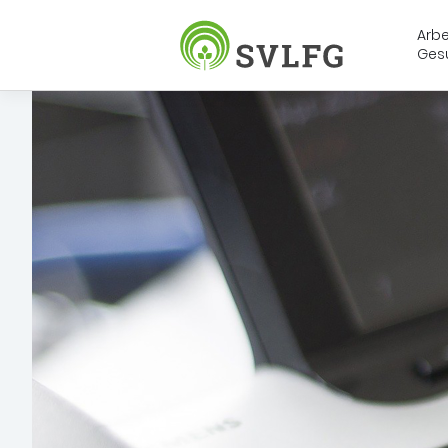
Arbe
Ges
Sozialversicherung für Landwirt
SVLFG Homepage