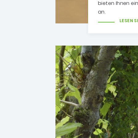
bieten Ihnen e
an.
LESEN S