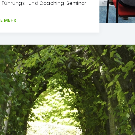
in Führungs- und Coaching-Seminar
IE MEHR