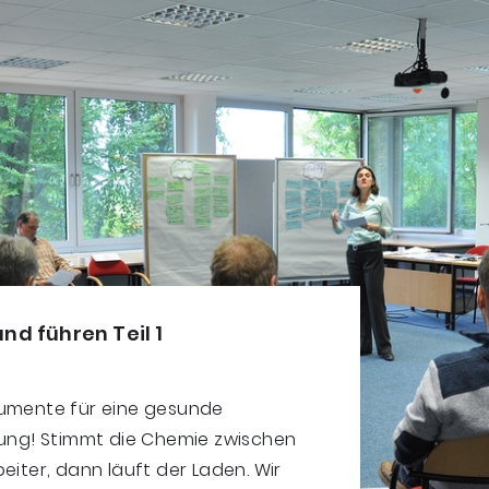
d führen Teil 1
umente für eine gesunde
rung!
Stimmt die Chemie zwischen
eiter, dann läuft der Laden. Wir