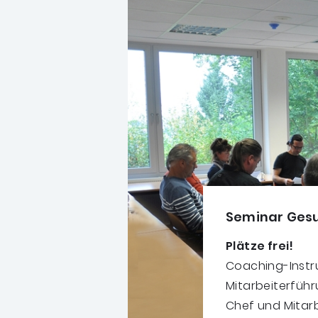
Seminar Gesun
Plätze frei!
Coaching-Instr
Mitarbeiterfüh
Chef und Mitarb