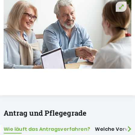
Antrag und Pflegegrade
Wie läuft das Antragsverfahren?
Welche Vorvers