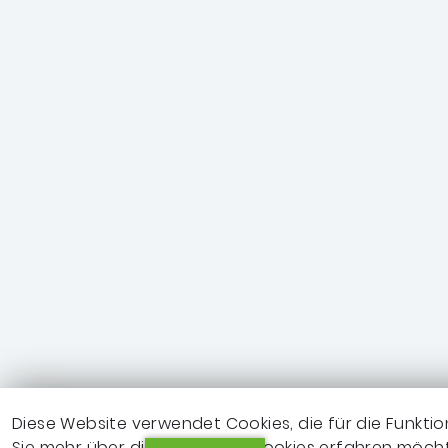
Diese Website verwendet Cookies, die für die Funktio
Sie mehr über die genutzten Cookies erfahren möchte