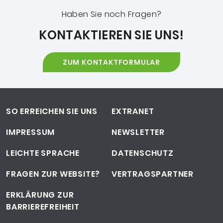
Haben Sie noch Fragen?
KONTAKTIEREN SIE UNS!
ZUM KONTAKTFORMULAR
Footer-Navigation
SO ERREICHEN SIE UNS
EXTRANET
IMPRESSUM
NEWSLETTER
LEICHTE SPRACHE
DATENSCHUTZ
FRAGEN ZUR WEBSITE?
VERTRAGSPARTNER
ERKLÄRUNG ZUR
BARRIEREFREIHEIT