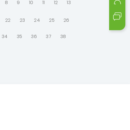
8
9
10
11
12
13
Mein
Kont
22
23
24
25
26
34
35
36
37
38