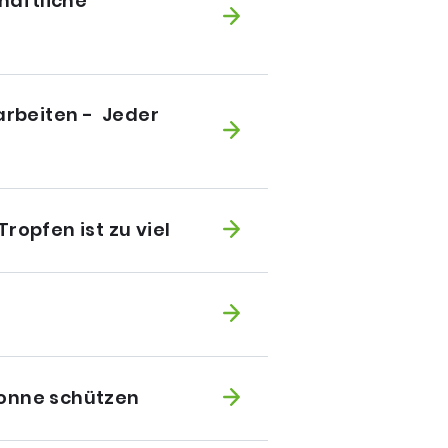
haftliche
rbeiten - Jeder
opfen ist zu viel
Sonne schützen