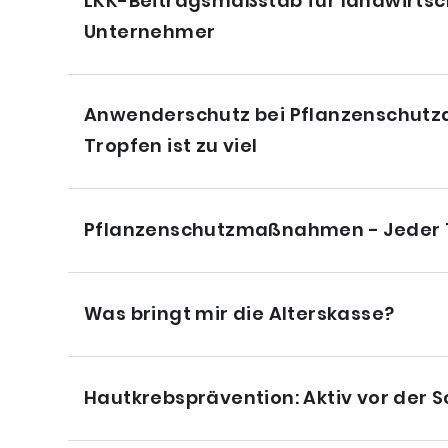
LKK-Beitragsmaßstab für landwirtsc
Unternehmer
Anwenderschutz bei Pflanzenschutza
Tropfen ist zu viel
Pflanzenschutzmaßnahmen - Jeder Tr
Was bringt mir die Alterskasse?
Hautkrebsprävention: Aktiv vor der 