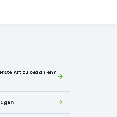
herste Art zu bezahlen?
tragen