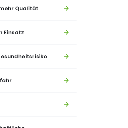
mehr Qualität
m Einsatz
Gesundheitsrisiko
fahr