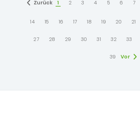
Zurück
1
2
3
4
5
6
7
ausgewählt:
14
15
16
17
18
19
20
21
27
28
29
30
31
32
33
39
Vor