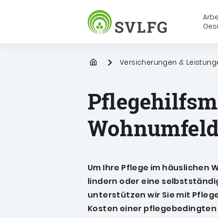
Arbe
Ges
Sozialversicherung für Landwirt
Startpage
Versicherungen & Leistung
Pflegehilfsm
Wohnumfeld
Um Ihre Pflege im häuslichen 
lindern oder eine selbstständ
unterstützen wir Sie mit Pfleg
Kosten einer pflegebedingt