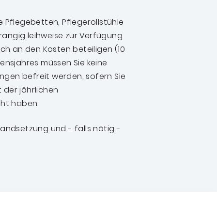
e Pflegebetten, Pflegerollstühle
rangig leihweise zur Verfügung.
sich an den Kosten beteiligen (10
ebensjahres müssen Sie keine
ngen befreit werden, sofern Sie
 der jährlichen
cht haben.
ndsetzung und - falls nötig -