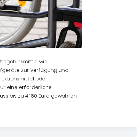
flegehilfsmittel wie
ufgeräte zur Verfügung und
fektionsmittel oder
ür eine erforderliche
s bis zu 4.180 Euro gewähren.