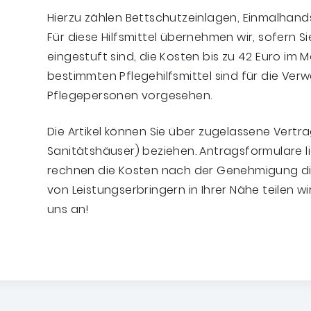
Hierzu zählen Bettschutzeinlagen, Einmalhand
Für diese Hilfsmittel übernehmen wir, sofern S
eingestuft sind, die Kosten bis zu 42 Euro im
bestimmten Pflegehilfsmittel sind für die Ve
Pflegepersonen vorgesehen.
Die Artikel können Sie über zugelassene Vertr
Sanitätshäuser) beziehen. Antragsformulare l
rechnen die Kosten nach der Genehmigung dir
von Leistungserbringern in Ihrer Nähe teilen wi
uns an!