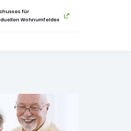
chusses für
iduellen Wohnumfeldes