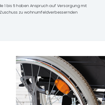
e 1 bis 5 haben Anspruch auf Versorgung mit
en Zuschuss zu wohnumfeldverbessernden