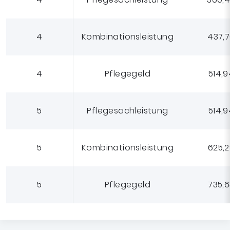
4
Kombinationsleistung
437,
4
Pflegegeld
514,9
5
Pflegesachleistung
514,9
5
Kombinationsleistung
625,
5
Pflegegeld
735,