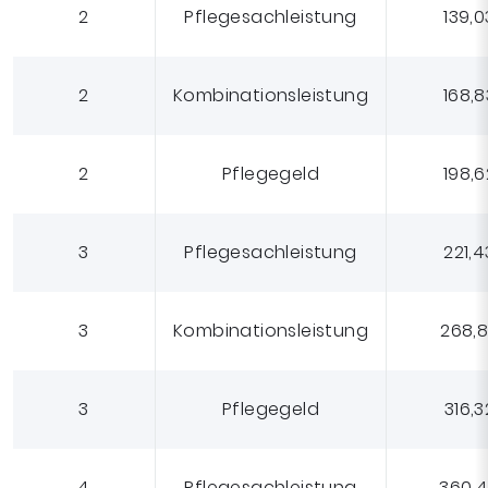
2
Pflegesachleistung
139,0
ab 01.01.2026
2
Kombinationsleistung
168,8
2
Pflegegeld
198,6
3
Pflegesachleistung
221,4
3
Kombinationsleistung
268,
3
Pflegegeld
316,3
4
Pflegesachleistung
360,