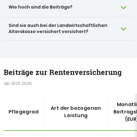
Wie hoch sind die Beiträge?
Sind sie auch bei der Landwirtschaftlichen
Alterskasse versichert versichert?
Beiträge zur Rentenversicherung
ab 01.01.2026
Monatl
Art der bezogenen
Pflegegrad
Beitrag
Leistung
(EUR
Beiträge zur Rentenversicherung