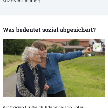
Sozialversicherung.
Was bedeutet sozial abgesichert?
Wir tragen für Sie als Pflegeperson unter