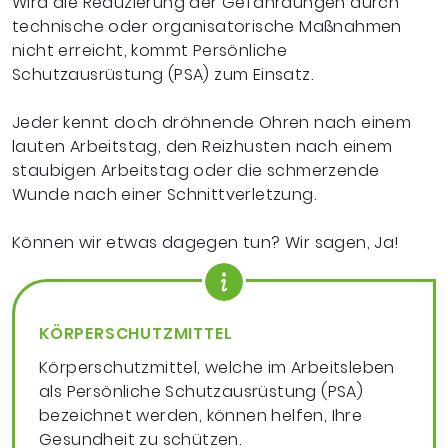
Wird die Reduzierung der Gefährdungen durch
technische oder organisatorische Maßnahmen
nicht erreicht, kommt Persönliche
Schutzausrüstung (PSA) zum Einsatz.
Jeder kennt doch
d
röhnende Ohren nach einem
lauten Arbeitstag,
den Reizhusten nach einem
staubigen Arbeitstag
oder die schmerzende
Wunde nach einer Schnittverletzung.
Können wir etwas dagegen tun? Wir sagen, Ja!
KÖRPERSCHUTZMITTEL
Körperschutzmittel, welche im Arbeitsleben
als Persönliche Schutzausrüstung (PSA)
bezeichnet werden, können helfen, Ihre
Gesundheit zu schützen.