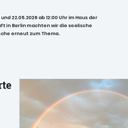
. und 22.05.2026 ab 12:00 Uhr im Haus der
t in Berlin machten wir die seelische
nche erneut zum Thema.
rte