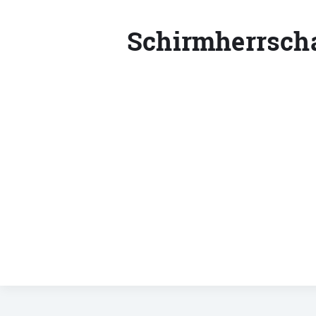
Schirmherrscha