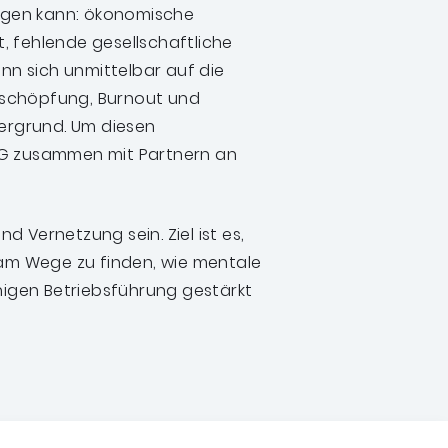
ingen kann: ökonomische
, fehlende gesellschaftliche
ann sich unmittelbar auf die
rschöpfung, Burnout und
dergrund.
Um diesen
FG zusammen mit Partnern an
 Vernetzung sein. Ziel ist es,
m Wege zu finden, wie mentale
ähigen Betriebsführung gestärkt