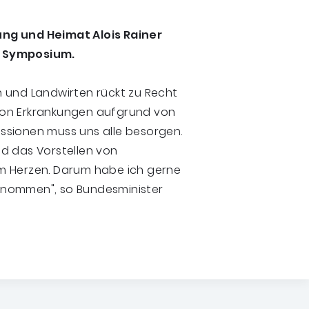
ng und Heimat Alois Rainer
s Symposium.
 und Landwirten rückt zu Recht
von Erkrankungen aufgrund von
ssionen muss uns alle besorgen.
d das Vorstellen von
m Herzen. Darum habe ich gerne
rnommen", so Bundesminister