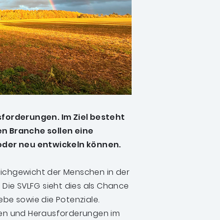
forderungen. Im Ziel besteht
nen Branche sollen eine
oder neu entwickeln können.
eichgewicht der Menschen in der
. Die SVLFG sieht dies als Chance
ebe sowie die Potenziale.
ngen und Herausforderungen im