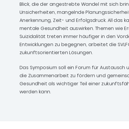
Blick, die der angestrebte Wandel mit sich br
Unsicherheiten, mangelnde Planungssicherheit
Anerkennung, Zeit- und Erfolgsdruck. All das k
mentale Gesundheit auswirken. Themen wie E
Suizidalität treten immer häufiger in den Vor
Entwicklungen zu begegnen, arbeitet die SVL
zukunftsorientierten Lösungen.
Das Symposium soll ein Forum für Austausch und
die Zusammenarbeit zu fördern und gemeinsa
Gesundheit als wichtiger Teil einer zukunftsf
werden kann.