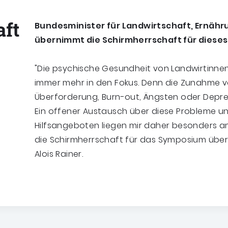
ft
Bundesminister für Landwirtschaft, Ernähru
übernimmt die Schirmherrschaft für diese
"Die psychische Gesundheit von Landwirtinnen
immer mehr in den Fokus. Denn die Zunahme 
Überforderung, Burn-out, Ängsten oder Depre
Ein offener Austausch über diese Probleme un
Hilfsangeboten liegen mir daher besonders a
die Schirmherrschaft für das Symposium übe
Alois Rainer.