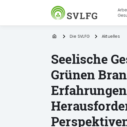
Arbe
Ges
Sozialversicherung für Landwirt
Startpage
Die SVLFG
Aktuelles
Seelische Ge
Grünen Bran
Erfahrungen
Herausforde
Perspektive