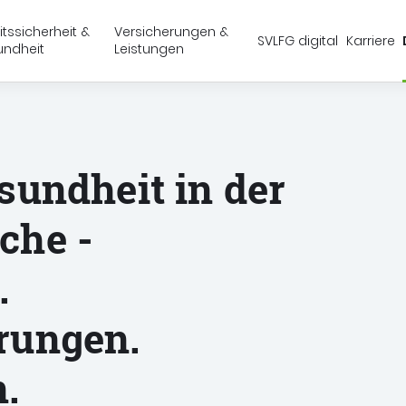
Springe zu:
Springe zu:
Springe zu:
Hauptmenü
Suche
Inhalt
itssicherheit &
Versicherungen &
SVLFG digital
Karriere
undheit
Leistungen
schaft, Forsten und Gartenbau (SVLFG)
sundheit in der
che -
.
rungen.
n.