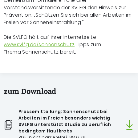
Gemeinsam formulieren alle drei
Vorstandsvorsitzende der SVLFG den Hinweis zur
Prävention: „Schützen Sie sich bei allen Arbeiten im
Freien vor Sonneneinstrahlung.“
Die SVLFG hält auf ihrer Internetseite
www.svlfg.de/sonnenschutz
Tipps zum
Thema
Sonnenschutz bereit.
zum Download
Pressemitteilung: Sonnenschutz bei
Arbeiten im Freien besonders wichtig -
SVLFG unterstützt Studie zu beruflich
bedingtem Hautkrebs
PDF, nicht barrierefrei, 88.6 KB