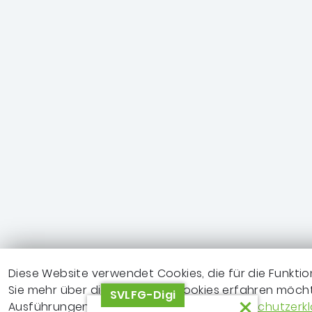
Diese Website verwendet Cookies, die für die Funktio
Sie mehr über die genutzten Cookies erfahren möchte
SVLFG-Digi
Ausführungen zu Cookies in unserer
Datenschutzerk