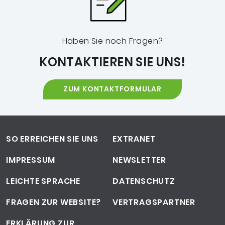
Haben Sie noch Fragen?
KONTAKTIEREN SIE UNS!
ZUM KONTAKTFORMULAR
Footer-Navigation
SO ERREICHEN SIE UNS
EXTRANET
IMPRESSUM
NEWSLETTER
LEICHTE SPRACHE
DATENSCHUTZ
FRAGEN ZUR WEBSITE?
VERTRAGSPARTNER
ERKLÄRUNG ZUR