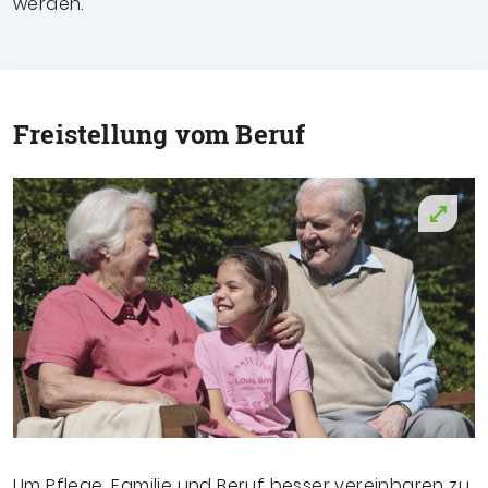
werden.
Freistellung vom Beruf
Um Pflege, Familie und Beruf besser vereinbaren zu