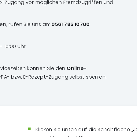
to-Zugang vor möglichen Fremdzugriffen und
en, rufen Sie uns an:
0561 785 10700
 16:00 Uhr
rvicezeiten können Sie den
Online-
ePA- bzw. E-Rezept-Zugang selbst sperren:
Klicken Sie unten auf die Schaltfläche „Je