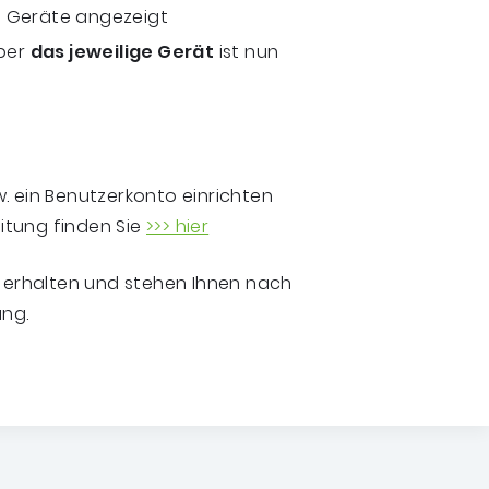
n Geräte angezeigt
über
das jeweilige Gerät
ist nun
. ein Benutzerkonto einrichten
eitung finden Sie
>>> hier
n erhalten und stehen Ihnen nach
ung.