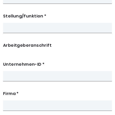
Stellung/Funktion
*
Arbeitgeberanschrift
Unternehmen-ID
*
Firma
*