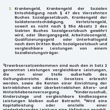
Krankengeld, Krankengeld der Sozialen
Entschädigung nach § 47 des Vierzehnten
Buches Sozialgesetzbuch, Krankengeld der
Soldatenentschädigung,
Verletztengeld,
soweit es nicht nach § 55a Absatz 2 des
Siebten Buches Sozialgesetzbuch gewährt
wird, oder Übergangsgeld, Arbeitslosengeld,
Qualifizierungsgeld
oder Unterhaltsgeld
nach dem Dritten Buch Sozialgesetzbuch und
vergleichbare Leistungen von einem
Sozialleistungsträger.
3
Erwerbsersatzeinkommen sind auch den in Satz 2
genannten Leistungen vergleichbare Leistungen,
die von einer Stelle außerhalb des
Geltungsbereichs dieses Gesetzes erbracht
werden, sowie die Renten einer Einrichtung der
betrieblichen oder überbetrieblichen Alters- und
4
Hinterbliebenenversorgung.
Kinderzuschuß,
Kinderzulage und vergleichbare kindbezogene
5
Leistungen bleiben außer Betracht.
Wird eine
Kapitalleistung oder anstelle einer
wiederkehrenden Leistung eine Abfindung gezahlt,