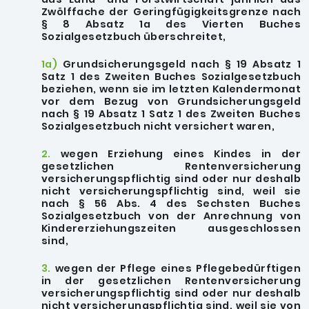
Zwölffache der Geringfügigkeitsgrenze nach
§ 8 Absatz 1a des Vierten Buches
Sozialgesetzbuch überschreitet,
1a)
Grundsicherungsgeld nach § 19 Absatz 1
Satz 1 des Zweiten Buches Sozialgesetzbuch
beziehen, wenn sie im letzten Kalendermonat
vor dem Bezug von Grundsicherungsgeld
nach § 19 Absatz 1 Satz 1 des Zweiten Buches
Sozialgesetzbuch nicht versichert waren,
2.
wegen Erziehung eines Kindes in der
gesetzlichen Rentenversicherung
versicherungspflichtig sind oder nur deshalb
nicht versicherungspflichtig sind, weil sie
nach § 56 Abs. 4 des Sechsten Buches
Sozialgesetzbuch von der Anrechnung von
Kindererziehungszeiten ausgeschlossen
sind,
3.
wegen der Pflege eines Pflegebedürftigen
in der gesetzlichen Rentenversicherung
versicherungspflichtig sind oder nur deshalb
nicht versicherungspflichtig sind, weil sie von