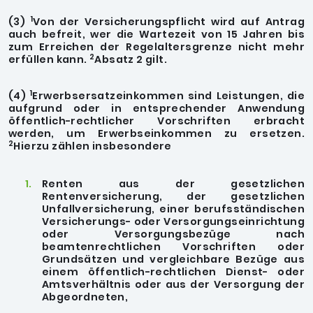
1
(3)
Von der Versicherungspflicht wird auf Antrag
auch befreit, wer die Wartezeit von 15 Jahren bis
zum Erreichen der Regelaltersgrenze nicht mehr
2
erfüllen kann.
Absatz 2 gilt.
1
(4)
Erwerbsersatzeinkommen sind Leistungen, die
aufgrund oder in entsprechender Anwendung
öffentlich-rechtlicher Vorschriften erbracht
werden, um Erwerbseinkommen zu ersetzen.
2
Hierzu zählen insbesondere
Renten aus der gesetzlichen
Rentenversicherung, der gesetzlichen
Unfallversicherung, einer berufsständischen
Versicherungs- oder Versorgungseinrichtung
oder Versorgungsbezüge nach
beamtenrechtlichen Vorschriften oder
Grundsätzen und vergleichbare Bezüge aus
einem öffentlich-rechtlichen Dienst- oder
Amtsverhältnis oder aus der Versorgung der
Abgeordneten,