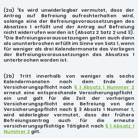
1
(2a)
Es wird unwiderlegbar vermutet, dass der
Antrag auf Befreiung aufrechterhalten wird,
solange eine der Befreiungsvoraussetzungen des
Absatzes 1 erfüllt und der Antrag auf Befreiung
nicht widerrufen worden ist (Absatz 2 Satz 2 und 3).
2
Die Befreiungsvoraussetzungen gelten auch dann
als ununterbrochen erfüllt im Sinne von Satz 1, wenn
für weniger als drei Kalendermonate das Vorliegen
der Befreiungsvoraussetzungen des Absatzes 1
unterbrochen worden ist.
(2b) Tritt innerhalb von weniger als sechs
Kalendermonaten nach dem Ende der
Versicherungspflicht nach
§ 1 Absatz 1 Nummer 2
erneut eine entsprechende Versicherungspflicht
ein und galt für die Zeit der vorherigen
Versicherungspflicht eine Befreiung von der
Versicherungspflicht nach § 3 Absatz 1 Nummer 1,
wird widerlegbar vermutet, dass der frühere
Befreiungsantrag auch für die erneute
versicherungspflichtige Tätigkeit nach
§ 1 Absatz 1
Nummer 2
gilt.