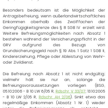
Besonders bedeutsam ist die Möglichkeit der
Antragsbefreiung, wenn außerlandwirtschaftliches
Einkommen oberhalb des Zwölffachen der
Geringfügigkeitsgrenze des § 8 SGB IV
erzielt wird.
Weitere Befreiungsmöglichkeiten nach Absatz 1
bestehen während der Versicherungspflicht in der
GRV aufgrund des Bezugs von
Grundsicherungsgeld nach § 19 Abs. 1 Satz 1 SGB II,
Kindererziehung, Pflege oder Ableistung von Wehr-
oder Zivildienst.
Die Befreiung nach Absatz 1 ist nicht endgültig;
vielmehr hält sie nur an, solange die
Befreiungsvoraussetzungen vorliegen (BSG,
05.10.2006 - B 10 LW 6/05 R,
Rdschr. V 33/07
; 13.10.2005
- B 10 LW 2/05 R,
Rdschr. AH 2/06
). Sinkt etwa das
regelmäßige Einkommen (Absatz 1 Nr. 1) wieder