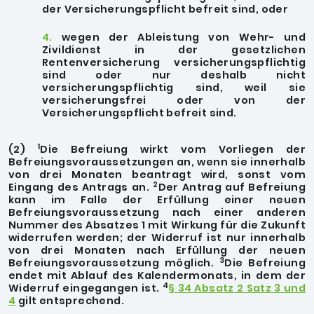
der Versicherungspflicht befreit sind, oder
4.
wegen der Ableistung von Wehr- und
Zivildienst in der gesetzlichen
Rentenversicherung versicherungspflichtig
sind oder nur deshalb nicht
versicherungspflichtig sind, weil sie
versicherungsfrei oder von der
Versicherungspflicht befreit sind.
1
(2)
Die Befreiung wirkt vom Vorliegen der
Befreiungsvoraussetzungen an, wenn sie innerhalb
von drei Monaten beantragt wird, sonst vom
2
Eingang des Antrags an.
Der Antrag auf Befreiung
kann im Falle der Erfüllung einer neuen
Befreiungsvoraussetzung nach einer anderen
Nummer des Absatzes 1 mit Wirkung für die Zukunft
widerrufen werden; der Widerruf ist nur innerhalb
von drei Monaten nach Erfüllung der neuen
3
Befreiungsvoraussetzung möglich.
Die Befreiung
endet mit Ablauf des Kalendermonats, in dem der
4
Widerruf eingegangen ist.
§ 34 Absatz 2 Satz 3 und
4
gilt entsprechend.