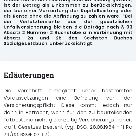
ist der Betrag als Einkommen zu berücksichtigen,
der bei einer Verrentung der Kapitalleistung oder
6
als Rente ohne die Abfindung zu zahlen wäre.
Bei
der Verletztenrente aus der gesetzlichen
Unfallversicherung bleiben die Beträge nach § 93
Absatz 2 Nummer 2 Buchstabe a in Verbindung mit
Absatz 2a und 2b des Sechsten Buches
Sozialgesetzbuch
unberücksichtigt.
Erläuterungen
Die Vorschrift ermöglicht unter bestimmten
Voraussetzungen eine Befreiung von der
Versicherungspflicht. Diese kommt jedoch nur
dann in Betracht, wenn für den zu beurteilenden
Tatbestand nicht gleichzeitig Versicherungsfreiheit
kraft Gesetzes besteht (vgl. BSG, 28.08.1984 - 11 Ra
74/83, BSGE 57, 117).