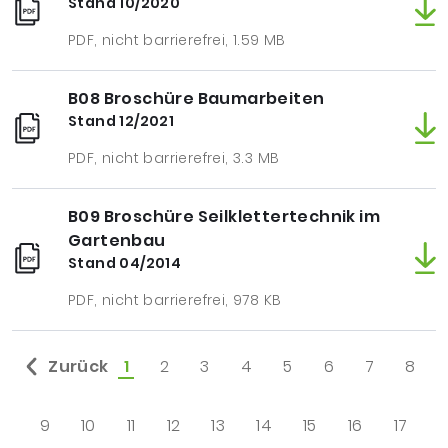
Stand 10/2020
PDF, nicht barrierefrei, 1.59 MB
B08 Broschüre Baumarbeiten
Stand 12/2021
PDF, nicht barrierefrei, 3.3 MB
B09 Broschüre Seilklettertechnik im
Gartenbau
Stand 04/2014
PDF, nicht barrierefrei, 978 KB
Zurück
1
2
3
4
5
6
7
8
ausgewählt:
9
10
11
12
13
14
15
16
17