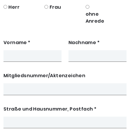
Herr
Frau
ohne
Anrede
Vorname
*
Nachname
*
Mitgliedsnummer/Aktenzeichen
Straße und Hausnummer, Postfach
*