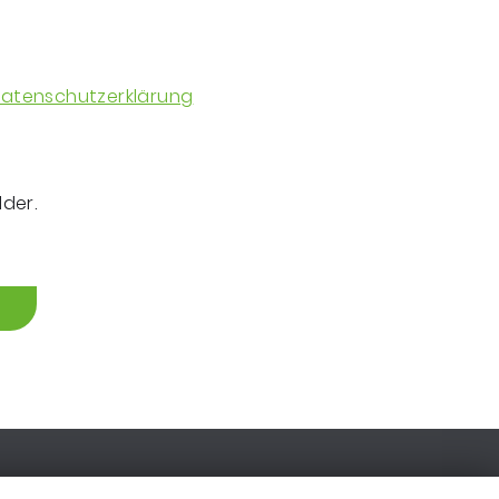
atenschutzerklärung
lder.
IMPRESSUM