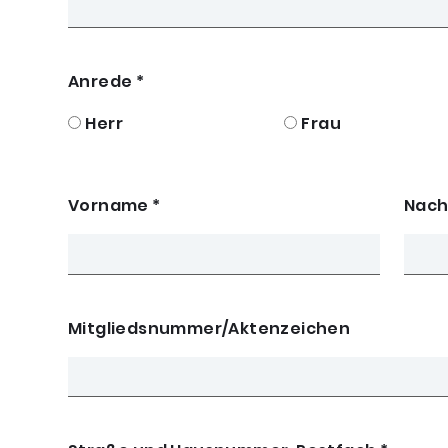
Anrede
*
Herr
Frau
Vorname
*
Nac
Mitgliedsnummer/Aktenzeichen