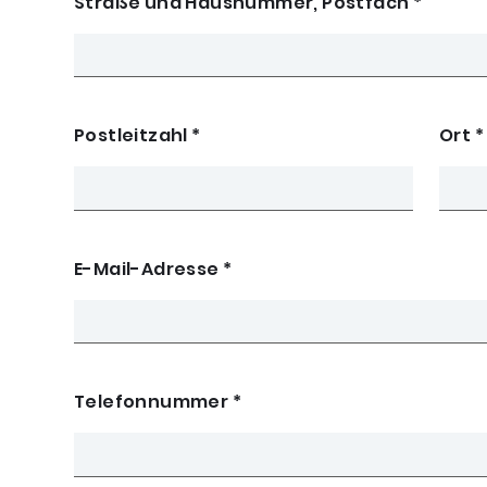
Straße und Hausnummer, Postfach
*
Postleitzahl
*
Ort
*
E-Mail-Adresse
*
Telefonnummer
*