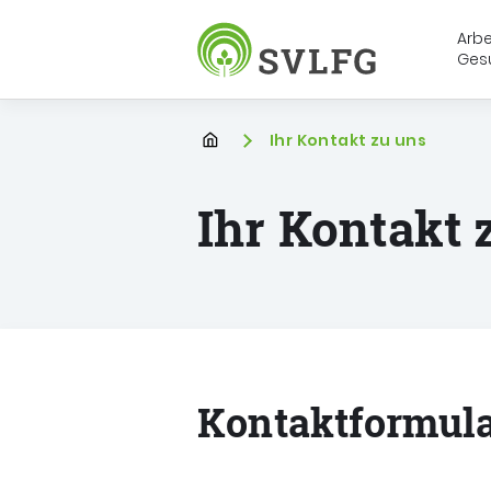
Arbe
Ges
Sozialversicherung für Landwirt
Startpage
Sie befinden sich hier
Ihr Kontakt zu uns
Ihr Kontakt 
Kontaktformul