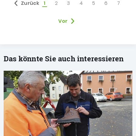
Zurück
1
2
3
4
5
6
7
ausgewählt:
Vor
Das könnte Sie auch interessieren