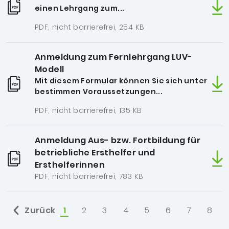
einen Lehrgang zum...
PDF, nicht barrierefrei, 254 KB
Anmeldung zum Fernlehrgang LUV-
Modell
Mit diesem Formular können Sie sich unter
bestimmen Voraussetzungen...
PDF, nicht barrierefrei, 135 KB
Anmeldung Aus- bzw. Fortbildung für
betriebliche Ersthelfer und
Ersthelferinnen
PDF, nicht barrierefrei, 783 KB
Zurück
1
2
3
4
5
6
7
8
ausgewählt: