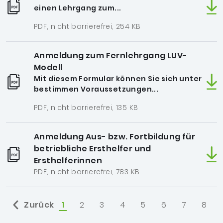
einen Lehrgang zum...
PDF, nicht barrierefrei, 254 KB
Anmeldung zum Fernlehrgang LUV-
Modell
Mit diesem Formular können Sie sich unter
bestimmen Voraussetzungen...
PDF, nicht barrierefrei, 135 KB
Anmeldung Aus- bzw. Fortbildung für
betriebliche Ersthelfer und
Ersthelferinnen
PDF, nicht barrierefrei, 783 KB
Zurück
1
2
3
4
5
6
7
8
ausgewählt: