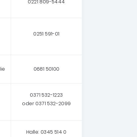
0221 809-5444
0251 591-01
lie
0681 50100
0371 532-1223
oder 0371 532-2099
Halle: 0345 514 0