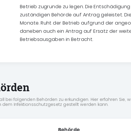
Betrieb zugrunde zu legen. Die Entschädigun
zuständigen Behörde auf Antrag geleistet. Die
Monate. Ruht der Betrieb aufgrund der ang
daneben auch ein Antrag auf Ersatz der weit
Betriebsausgaben in Betracht.
hörden
fall bei folgenden Behörden zu erkundigen. Hier erfahren Sie, 
 dem Infektionsschutzgesetz gestellt werden kann.
Behörde