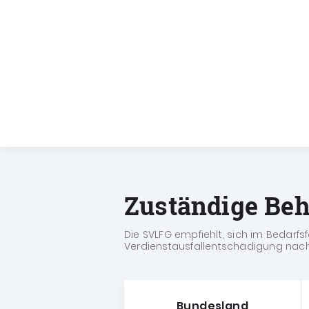
Zuständige Be
Die SVLFG empfiehlt, sich im Bedarfs
Verdienstausfallentschädigung nach
Bundesland