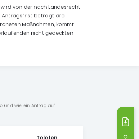
g wird von der nach Landesrecht
 Antragsfrist beträgt drei
eordneten Maßnahmen, kommt
erlaufenden nicht gedeckten
wo und wie ein Antrag auf
Medi
Telefon