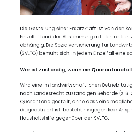
Die Gestellung einer Ersatzkraft ist von den k
Einzelfall und der Abstimmung mit den örtlic
abhängig. Die Sozialversicherung für Landwir
(SVLFG) bemüht sich, in jedem Einzelfall eine 
Wer ist zuständig, wenn ein Quarantänefall 
Wird eine im landwirtschaftlichen Betrieb tä
nach Landesrecht zuständigen Behörde (z. B.
Quarantäne gestellt, ohne dass eine mögliche
diagnostiziert ist, besteht hingegen kein Ans
Haushaltshilfe gegenüber der SVLFG.