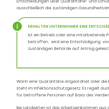
Entscheidungen über Quarantäne- und Schu
ausschließlich die zuständigen Gesundheitsä
ERHALTEN UNTERNEHMER EINE ENTSCH
Ist ein Betrieb oder eine mitarbeitend
betroffen, wird eine Entschädigung vo
zuständigen Behörde auf Antrag geleist
Wann eine Quarantäne angeordnet oder die 
steht im Infektionsschutzgesetz. Es regelt au
für betroffene Personen auf Basis des Verdien
Bei Landwirten ist das Arbeitseinkommen aus 