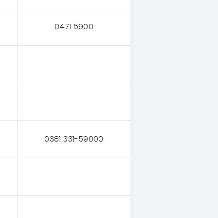
0471 5900
0381 331-59000