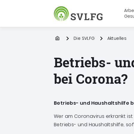
Arbe
Ges
Sozialversicherung für Landwirt
Startpage
Die SVLFG
Aktuelles
Betriebs- un
bei Corona?
Betriebs- und Haushaltshilfe 
Wer am Coronavirus erkrankt ist
Betriebs- und Haushaltshilfe, so