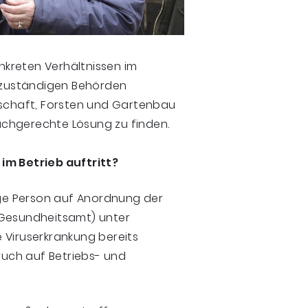
onkreten Verhältnissen im
h zuständigen Behörden
tschaft, Forsten und Gartenbau
sachgerechte Lösung zu finden.
im Betrieb auftritt?
tige Person auf Anordnung der
 Gesundheitsamt) unter
 Viruserkrankung bereits
pruch auf Betriebs- und