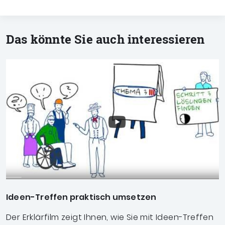
Das könnte Sie auch interessieren
Ideen-Treffen praktisch umsetzen
Der Erklärfilm zeigt Ihnen, wie Sie mit Ideen-Treffen