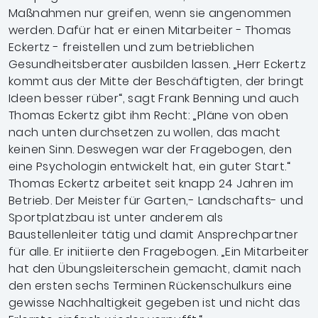
Maßnahmen nur greifen, wenn sie angenommen
werden. Dafür hat er einen Mitarbeiter - Thomas
Eckertz - freistellen und zum betrieblichen
Gesundheitsberater ausbilden lassen. „Herr Eckertz
kommt aus der Mitte der Beschäftigten, der bringt
Ideen besser rüber“, sagt Frank Benning und auch
Thomas Eckertz gibt ihm Recht: „Pläne von oben
nach unten durchsetzen zu wollen, das macht
keinen Sinn. Deswegen war der Fragebogen, den
eine Psychologin entwickelt hat, ein guter Start.“
Thomas Eckertz arbeitet seit knapp 24 Jahren im
Betrieb. Der Meister für Garten,- Landschafts- und
Sportplatzbau ist unter anderem als
Baustellenleiter tätig und damit Ansprechpartner
für alle. Er initiierte den Fragebogen. „Ein Mitarbeiter
hat den Übungsleiterschein gemacht, damit nach
den ersten sechs Terminen Rückenschulkurs eine
gewisse Nachhaltigkeit gegeben ist und nicht das