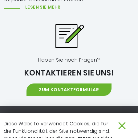
LESEN SIE MEHR
Haben Sie noch Fragen?
KONTAKTIEREN SIE UNS!
ZUM KONTAKTFORMULAR
Footer-Navigation
SO ERREICHEN SIE UNS
EXTRANET
Diese Website verwendet Cookies, die für
die Funktionalität der Site notwendig sind.
IMPRESSUM
NEWSLETTER