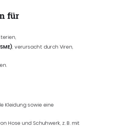
n für
terien,
FSME)
, verursacht durch Viren,
en.
le Kleidung sowie eine
on Hose und Schuhwerk, z. B. mit