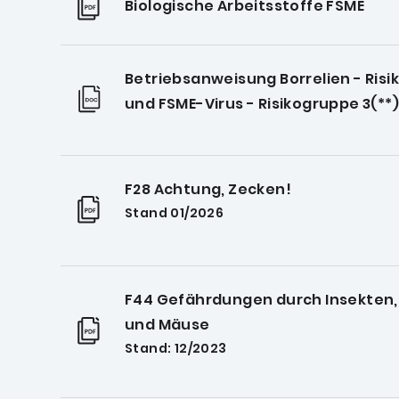
Biologische Arbeitsstoffe FSME
Betriebsanweisung Borrelien - Risi
und FSME-Virus - Risikogruppe 3(**)
F28 Achtung, Zecken!
Stand 01/2026
F44 Gefährdungen durch Insekten,
und Mäuse
Stand: 12/2023