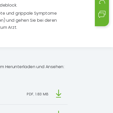
Mein
deblock.
öte und grippale Symptome
Kont
n) und gehen Sie bei deren
um Arzt.
m Herunterladen und Ansehen:
PDF, 1.83 MB