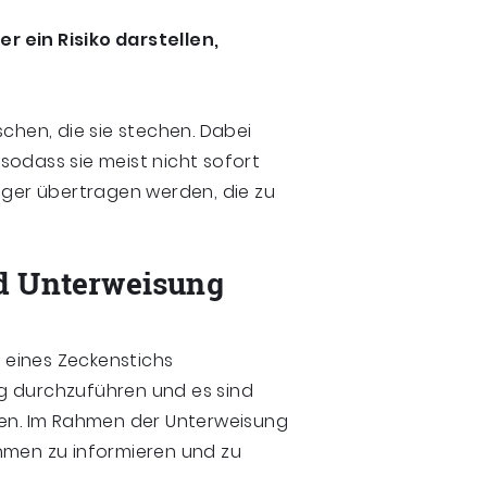
 ein Risiko darstellen,
schen, die sie stechen. Dabei
sodass sie meist nicht sofort
eger übertragen werden, die zu
d Unterweisung
 eines Zeckenstichs
g durchzuführen und es sind
n. Im Rahmen der Unterweisung
hmen zu informieren und zu