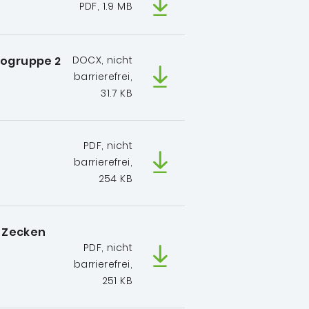
PDF, 1.9 MB
kogruppe 2
DOCX, nicht
barrierefrei,
31.7 KB
PDF, nicht
barrierefrei,
254 KB
 Zecken
PDF, nicht
barrierefrei,
251 KB