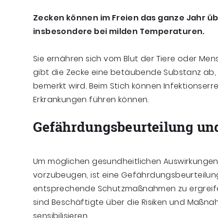
Zecken können im Freien das ganze Jahr über
insbesondere bei milden Temperaturen.
Sie ernähren sich vom Blut der Tiere oder Men
gibt die Zecke eine betäubende Substanz ab, 
bemerkt wird. Beim Stich können Infektionserr
Erkrankungen führen können.
Gefährdungsbeurteilung un
Um möglichen gesundheitlichen Auswirkungen
vorzubeugen, ist eine Gefährdungsbeurteilun
entsprechende Schutzmaßnahmen zu ergreife
sind Beschäftigte über die Risiken und Maßna
sensibilisieren.