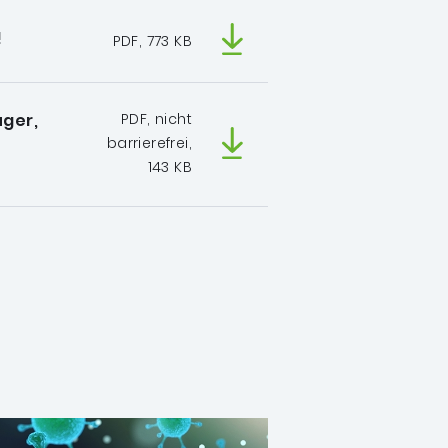
!
PDF, 773 KB
uger,
PDF, nicht
barrierefrei,
143 KB