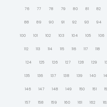
76
77
78
79
80
81
82
88
89
90
91
92
93
94
100
101
102
103
104
105
106
112
113
114
115
116
117
118
124
125
126
127
128
129
1
135
136
137
138
139
140
14
146
147
148
149
150
151
1
157
158
159
160
161
162
16