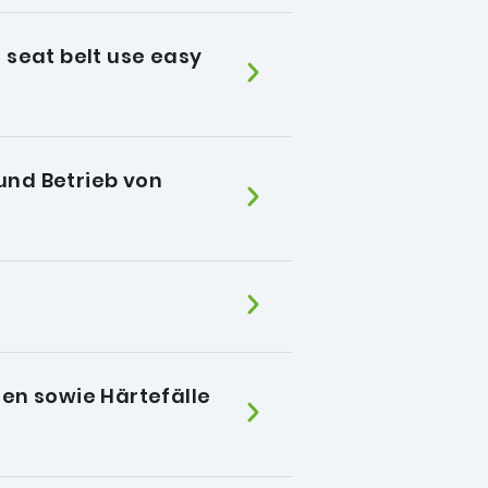
 seat belt use easy
und Betrieb von
ten sowie Härtefälle