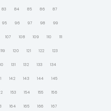
83
84
85
86
87
95
96
97
98
99
107
108
109
110
111
119
120
121
122
123
30
131
132
133
134
1
142
143
144
145
52
153
154
155
156
3
164
165
166
167