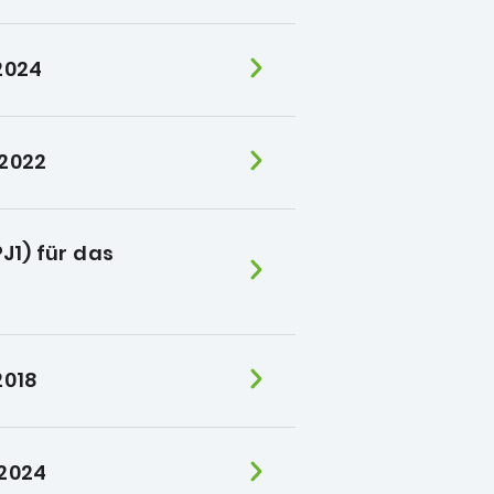
 2024
 2022
J1) für das
2018
 2024