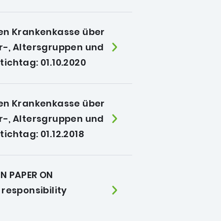
hen Krankenkasse über
r-, Altersgruppen und
ichtag: 01.10.2020
hen Krankenkasse über
r-, Altersgruppen und
ichtag: 01.12.2018
EN PAPER ON
 responsibility