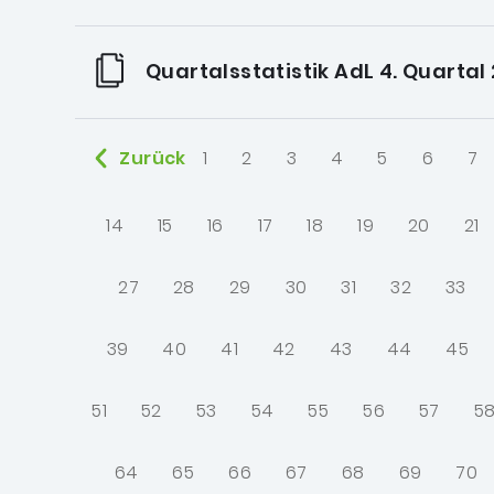
Quartalsstatistik AdL 4. Quartal
Zurück
1
2
3
4
5
6
7
14
15
16
17
18
19
20
21
27
28
29
30
31
32
33
39
40
41
42
43
44
45
51
52
53
54
55
56
57
5
64
65
66
67
68
69
70