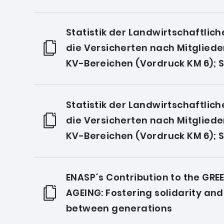
Statistik der Landwirtschaftlic
die Versicherten nach Mitgliede
KV-Bereichen (Vordruck KM 6); St
Statistik der Landwirtschaftlic
die Versicherten nach Mitgliede
KV-Bereichen (Vordruck KM 6); St
ENASP´s Contribution to the GRE
AGEING: Fostering solidarity and
between generations