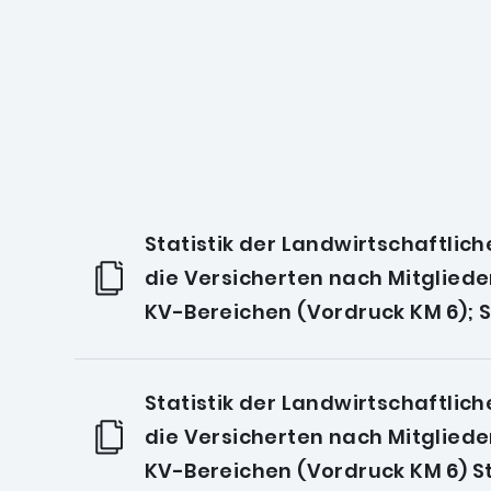
h Themen filtern:
Statistik der Landwirtschaftlic
die Versicherten nach Mitgliede
KV-Bereichen (Vordruck KM 6); St
Statistik der Landwirtschaftlic
die Versicherten nach Mitgliede
KV-Bereichen (Vordruck KM 6) Sti