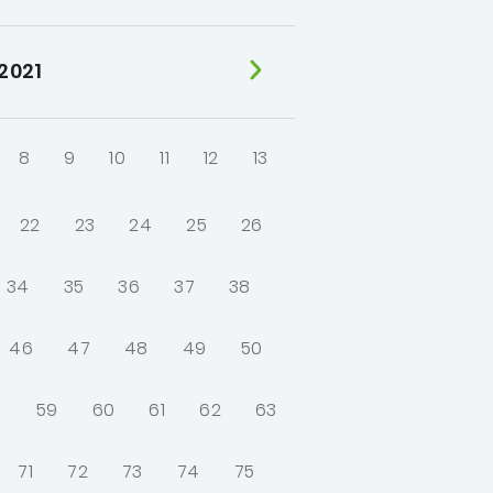
 2021
8
9
10
11
12
13
22
23
24
25
26
34
35
36
37
38
46
47
48
49
50
8
59
60
61
62
63
71
72
73
74
75