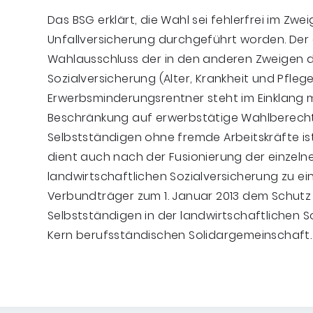
Das BSG erklärt, die Wahl sei fehlerfrei im Zwe
Unfallversicherung durchgeführt worden. De
Wahlausschluss der in den anderen Zweigen d
Sozialversicherung (Alter, Krankheit und Pfleg
Erwerbsminderungsrentner steht im Einklang m
Beschränkung auf erwerbstätige Wahlberecht
Selbstständigen ohne fremde Arbeitskräfte ist
dient auch nach der Fusionierung der einzeln
landwirtschaftlichen Sozialversicherung zu e
Verbundträger zum 1. Januar 2013 dem Schutz
Selbstständigen in der landwirtschaftlichen So
Kern berufsständischen Solidargemeinschaf