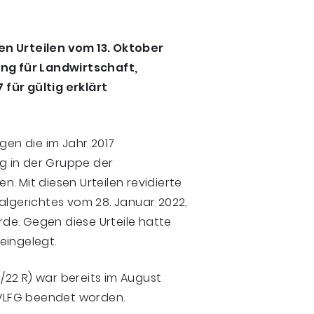
en Urteilen vom 13. Oktober
ung für Landwirtschaft,
für gültig erklärt
en die im Jahr 2017
g in der Gruppe der
. Mit diesen Urteilen revidierte
algerichtes vom 28. Januar 2022,
urde. Gegen diese Urteile hatte
eingelegt.
7/22 R) war bereits im August
VLFG beendet worden.