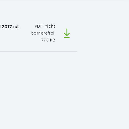
2017 ist
PDF, nicht
barrierefrei,
77.3 KB