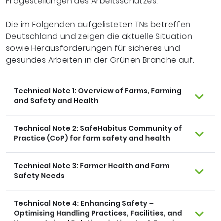
Fragestellungen des Arbeitsschutzes.
Die im Folgenden aufgelisteten TNs betreffen
Deutschland und zeigen die aktuelle Situation
sowie Herausforderungen für sicheres und
gesundes Arbeiten in der Grünen Branche auf.
Technical Note 1: Overview of Farms, Farming
and Safety and Health
Technical Note 2: SafeHabitus Community of
Practice (CoP) for farm safety and health
Technical Note 3: Farmer Health and Farm
Safety Needs
Technical Note 4: Enhancing Safety –
Optimising Handling Practices, Facilities, and