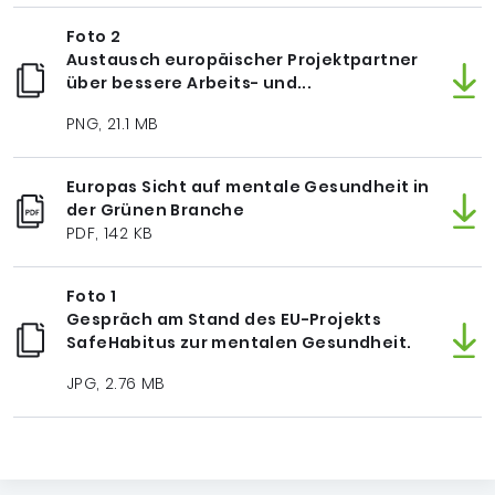
Foto 2
Austausch europäischer Projektpartner
über bessere Arbeits- und...
PNG, 21.1 MB
Europas Sicht auf mentale Gesundheit in
der Grünen Branche
PDF, 142 KB
Foto 1
Gespräch am Stand des EU-Projekts
SafeHabitus zur mentalen Gesundheit.
JPG, 2.76 MB