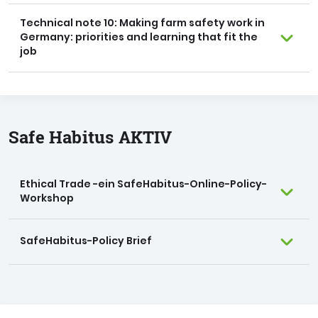
Technical note 10: Making farm safety work in
Germany: priorities and learning that fit the
job
Safe Habitus AKTIV
Ethical Trade -ein SafeHabitus-Online-Policy-
Workshop
SafeHabitus-Policy Brief