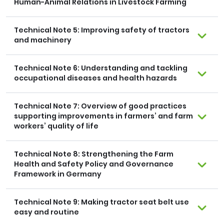
Human-Animal Relations in Livestock Farming
Technical Note 5: Improving safety of tractors
and machinery
Technical Note 6: Understanding and tackling
occupational diseases and health hazards
Technical Note 7: Overview of good practices
supporting improvements in farmers’ and farm
workers’ quality of life
Technical Note 8: Strengthening the Farm
Health and Safety Policy and Governance
Framework in Germany
Technical Note 9: Making tractor seat belt use
easy and routine