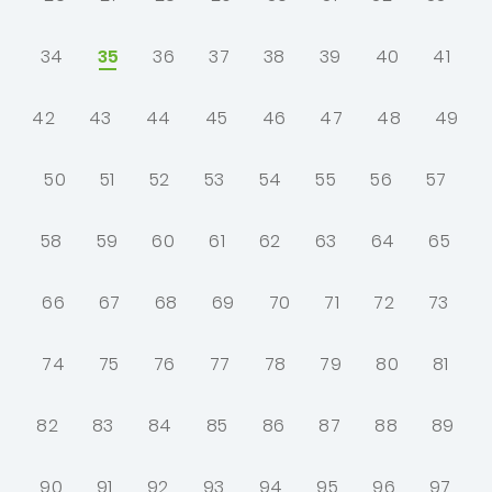
34
35
36
37
38
39
40
41
ausgewählt:
42
43
44
45
46
47
48
49
50
51
52
53
54
55
56
57
58
59
60
61
62
63
64
65
66
67
68
69
70
71
72
73
74
75
76
77
78
79
80
81
82
83
84
85
86
87
88
89
90
91
92
93
94
95
96
97