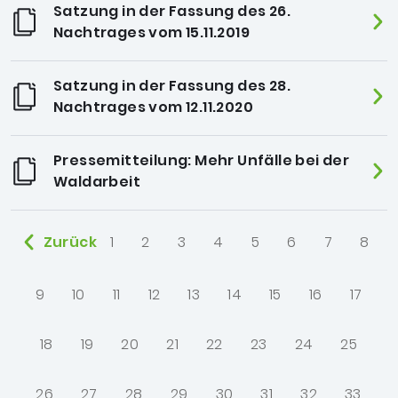
Satzung in der Fassung des 26.
Nachtrages vom 15.11.2019
Satzung in der Fassung des 28.
Nachtrages vom 12.11.2020
Pressemitteilung: Mehr Unfälle bei der
Waldarbeit
Zurück
1
2
3
4
5
6
7
8
9
10
11
12
13
14
15
16
17
18
19
20
21
22
23
24
25
26
27
28
29
30
31
32
33