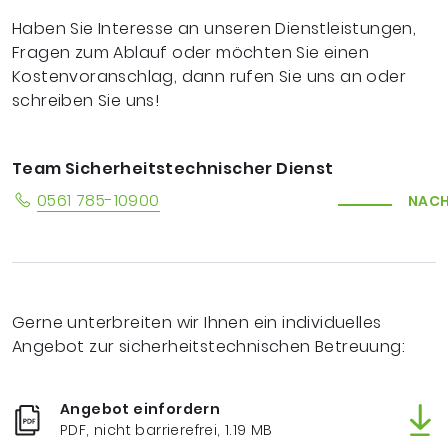
Haben Sie Interesse an unseren Dienstleistungen,
Fragen zum Ablauf oder möchten Sie einen
Kostenvoranschlag, dann rufen Sie uns an oder
schreiben Sie uns!
Team Sicherheitstechnischer Dienst
0561 785-10900
NACH
Gerne unterbreiten wir Ihnen ein individuelles
Angebot zur sicherheitstechnischen Betreuung:
Angebot einfordern
PDF, nicht barrierefrei, 1.19 MB