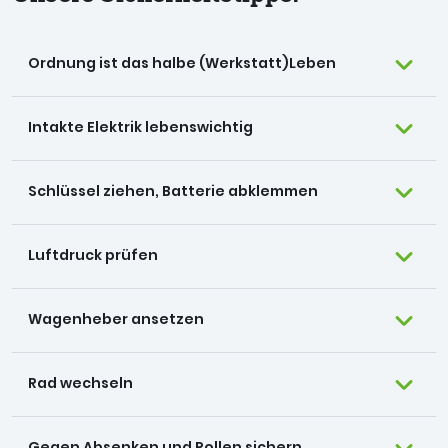
Ordnung ist das halbe (Werkstatt)Leben
Intakte Elektrik lebenswichtig
Schlüssel ziehen, Batterie abklemmen
Luftdruck prüfen
Wagenheber ansetzen
Rad wechseln
Gegen Absenken und Rollen sichern